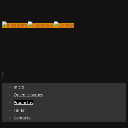
Ir
Inicio
al
Quienes somos
contenido
Productos
Taller
Contacto