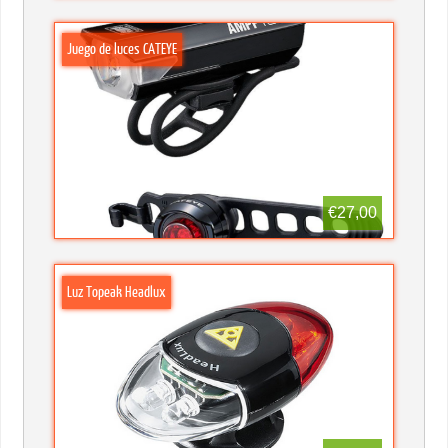
Juego de luces CATEYE
€27,00
Luz Topeak Headlux