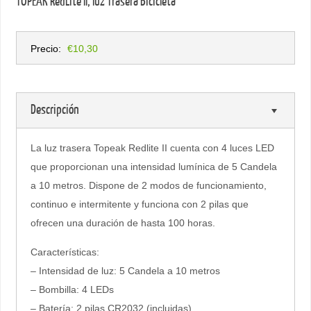
TOPEAK RedLite II, luz Trasera Bicicleta
Precio:
€10,30
Descripción
La luz trasera Topeak Redlite II cuenta con 4 luces LED
que proporcionan una intensidad lumínica de 5 Candela
a 10 metros. Dispone de 2 modos de funcionamiento,
continuo e intermitente y funciona con 2 pilas que
ofrecen una duración de hasta 100 horas.
Características:
– Intensidad de luz: 5 Candela a 10 metros
– Bombilla: 4 LEDs
– Batería: 2 pilas CR2032 (incluidas)