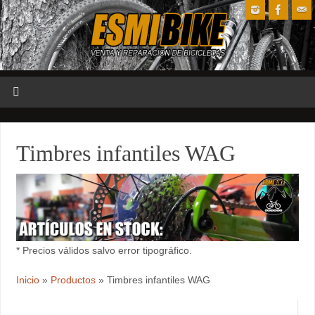
Timbres infantiles WAG
* Precios válidos salvo error tipográfico.
Inicio
»
Productos
»
Timbres infantiles WAG