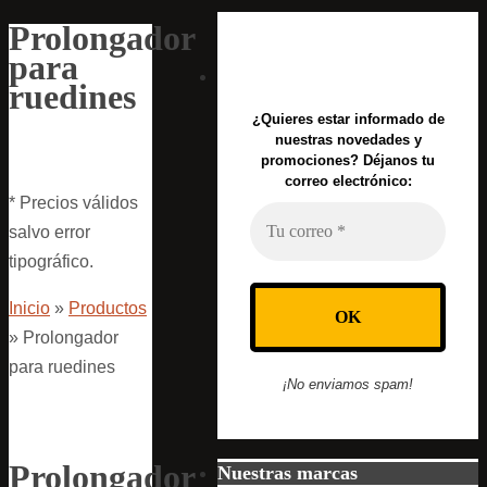
Prolongador
para
ruedines
¿Quieres estar informado de
nuestras novedades y
promociones? Déjanos tu
correo electrónico:
* Precios válidos
salvo error
tipográfico.
Inicio
»
Productos
»
Prolongador
para ruedines
¡No enviamos spam!
Prolongador
Nuestras marcas