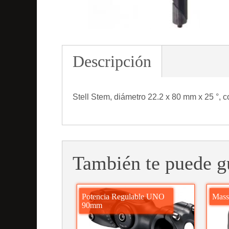
Descripción
Stell Stem, diámetro 22.2 x 80 mm x 25 °, c
También te puede g
Potencia Regulable UNO
Mass
90mm