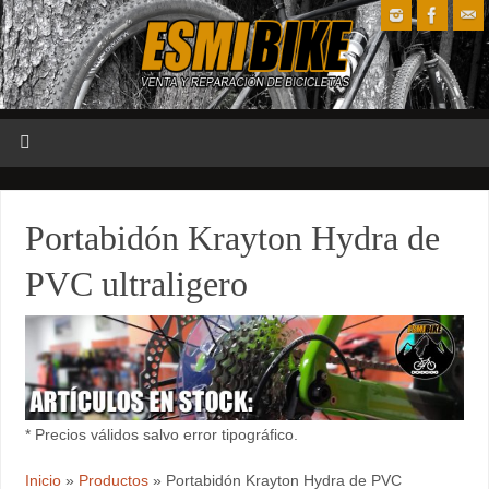
Portabidón Krayton Hydra de
PVC ultraligero
* Precios válidos salvo error tipográfico.
Inicio
»
Productos
»
Portabidón Krayton Hydra de PVC