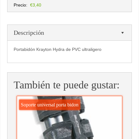
Precio:
€3,40
Descripción
Portabidón Krayton Hydra de PVC ultraligero
También te puede gustar:
Soporte universal porta bidon