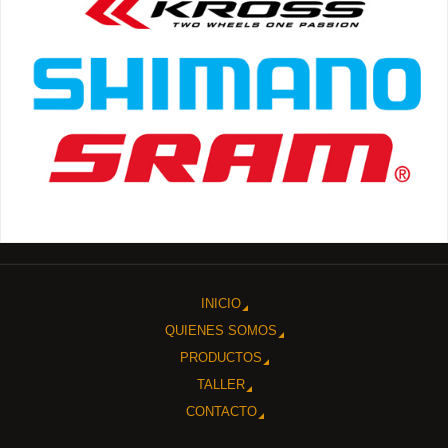
INICIO
QUIENES SOMOS
PRODUCTOS
TALLER
CONTACTO