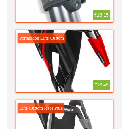
€13,15
Portabidon Elite Custom
€13,45
Elite Custom Race Plus