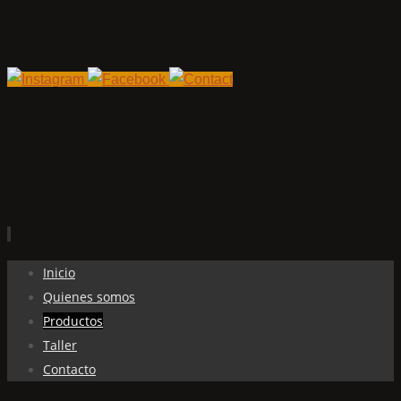
Ir
Inicio
al
Quienes somos
contenido
Productos
Taller
Contacto