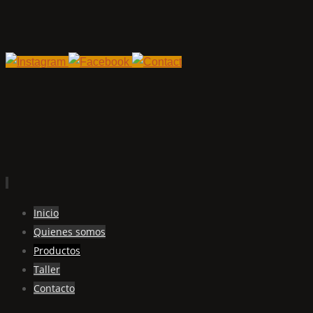
Ir
Inicio
al
Quienes somos
contenido
Productos
Taller
Contacto