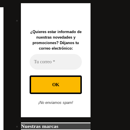
¿Quieres estar informado de
nuestras novedades y
promociones? Déjanos tu
correo electrónico:
¡No enviamos spam!
Nuestras marcas