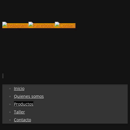
Ir
Inicio
al
Quienes somos
contenido
Productos
Taller
Contacto