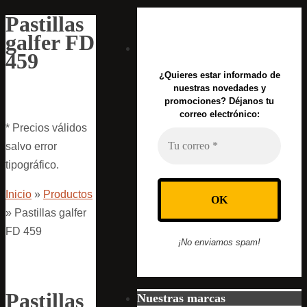
Pastillas
galfer FD
459
¿Quieres estar informado de
nuestras novedades y
promociones? Déjanos tu
correo electrónico:
* Precios válidos
salvo error
tipográfico.
Inicio
»
Productos
»
Pastillas galfer
FD 459
¡No enviamos spam!
Pastillas
Nuestras marcas