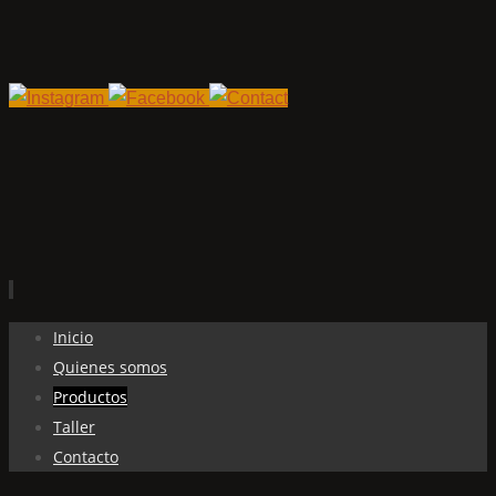
Ir
Inicio
al
Quienes somos
contenido
Productos
Taller
Contacto