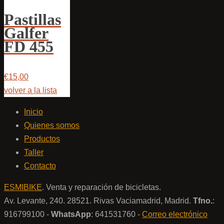
Pastillas
Galfer
FD 455
€15,00
volver a la lista
Inicio
Quienes somos
Productos
Taller
Contacto
ESMIBIKE
. Venta y reparación de bicicletas.
Av. Levante, 240. 28521. Rivas Vaciamadrid, Madrid.
Tfno.
:
916799100 -
WhatsApp
: 641531760 -
Correo electrónico