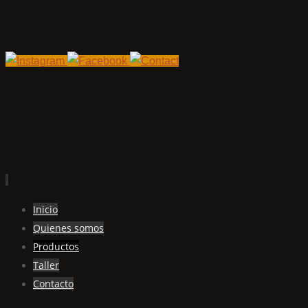
Ir
Inicio
al
Quienes somos
contenido
Productos
Taller
Contacto