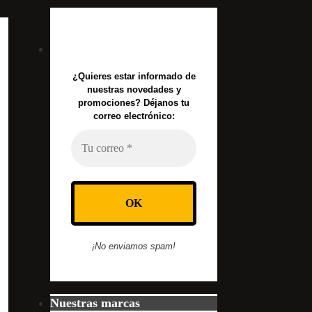
¿Quieres estar informado de
nuestras novedades y
promociones? Déjanos tu
correo electrónico:
¡No enviamos spam!
Nuestras marcas