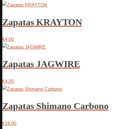
Zapatas KRAYTON
€4,00
Zapatas JAGWIRE
€4,20
Zapatas Shimano Carbono
€18,00