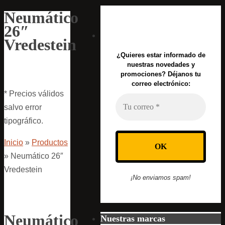
Neumático
26″
Vredestein
¿Quieres estar informado de
nuestras novedades y
promociones? Déjanos tu
correo electrónico:
* Precios válidos
salvo error
tipográfico.
Inicio
»
Productos
»
Neumático 26″
Vredestein
¡No enviamos spam!
Neumático
Nuestras marcas