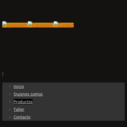
Ir
Inicio
al
Quienes somos
contenido
Productos
Taller
Contacto