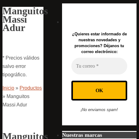
Manguitos
Massi
Adur
¿Quieres estar informado de
nuestras novedades y
promociones? Déjanos tu
correo electrónico:
* Precios válidos
salvo error
tipográfico.
Inicio
»
Productos
»
Manguitos
Massi Adur
¡No enviamos spam!
Manguitos
Nuestras marcas