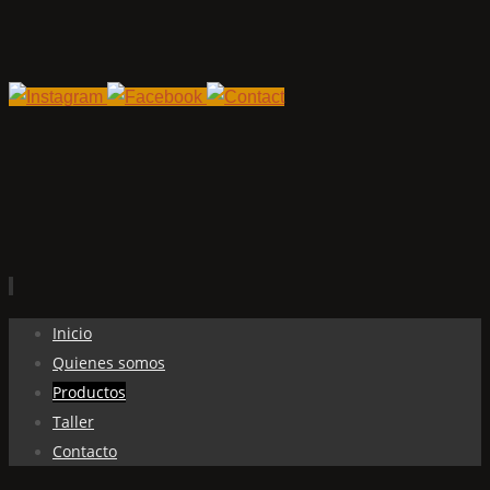
Ir
Inicio
al
Quienes somos
contenido
Productos
Taller
Contacto