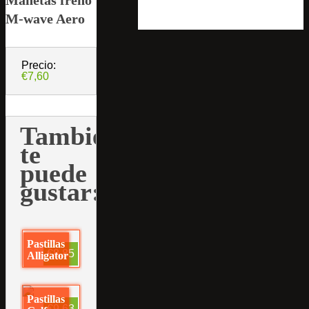
M-wave Aero
Precio:
€7,60
También
te
puede
gustar:
Pastillas
€8,85
Alligator
Pastillas
€9,63