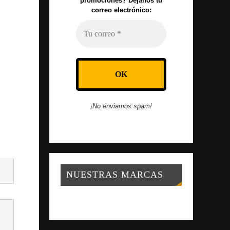
promociones? Déjanos tu
correo electrónico:
¡No enviamos spam!
NUESTRAS MARCAS