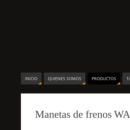
INICIO
QUIENES SOMOS
PRODUCTOS
T
Manetas de frenos W