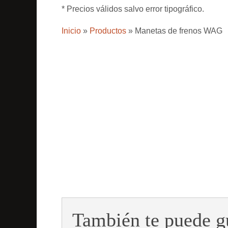
* Precios válidos salvo error tipográfico.
Inicio
»
Productos
»
Manetas de frenos WAG
También te puede g