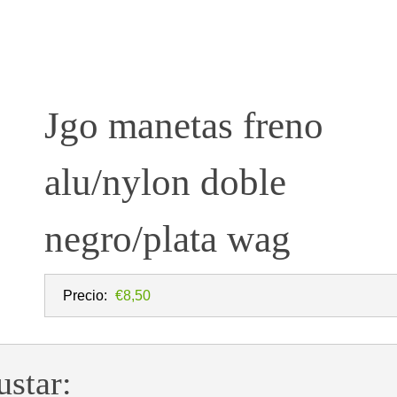
Jgo manetas freno
alu/nylon doble
negro/plata wag
Precio:
€8,50
ustar: