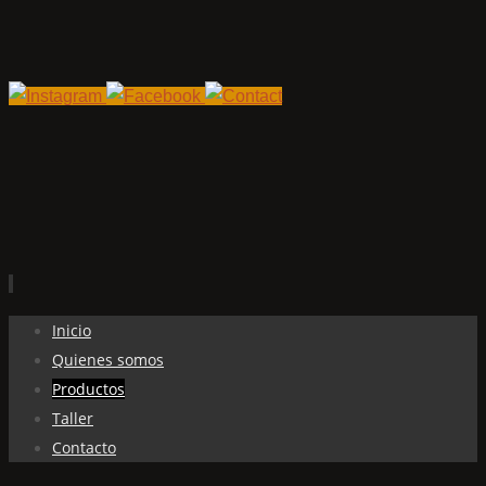
Ir
Inicio
al
Quienes somos
contenido
Productos
Taller
Contacto