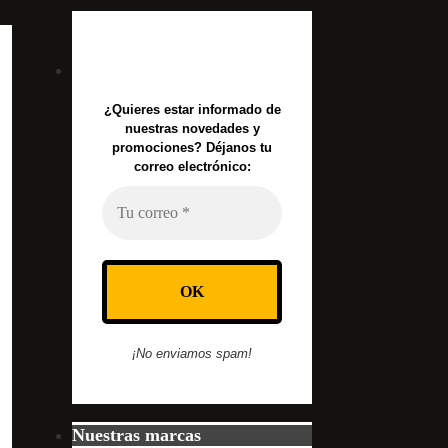
¿Quieres estar informado de
nuestras novedades y
promociones? Déjanos tu
correo electrónico:
¡No enviamos spam!
Nuestras marcas