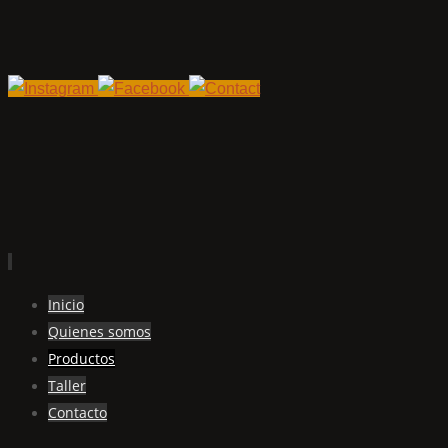
Ir
Inicio
al
Quienes somos
contenido
Productos
Taller
Contacto