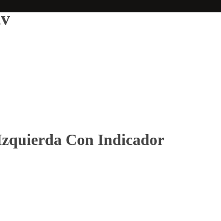
2v
zquierda Con Indicador