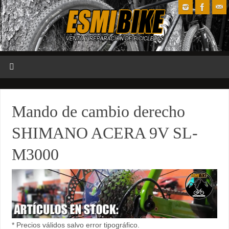
Mando de cambio derecho
SHIMANO ACERA 9V SL-
M3000
* Precios válidos salvo error tipográfico.