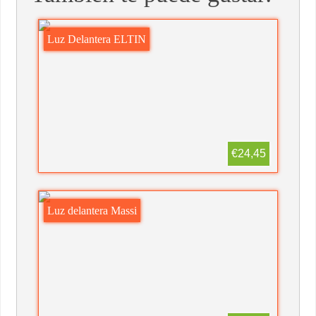
Luz Delantera ELTIN
€24,45
Luz delantera Massi