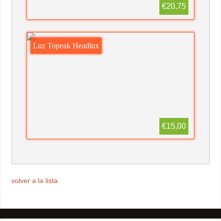
€20,75
Luz Topeak Headlux
€15,00
volver a la lista