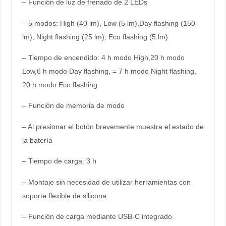
– Función de luz de frenado de 2 LEDs
– 5 modos: High (40 lm), Low (5 lm),Day flashing (150
lm), Night flashing (25 lm), Eco flashing (5 lm)
– Tiempo de encendido: 4 h modo High,20 h modo
Low,6 h modo Day flashing, = 7 h modo Night flashing,
20 h modo Eco flashing
– Función de memoria de modo
– Al presionar el botón brevemente muestra el estado de
la batería
– Tiempo de carga: 3 h
– Montaje sin necesidad de utilizar herramientas con
soporte flexible de silicona
– Función de carga mediante USB-C integrado