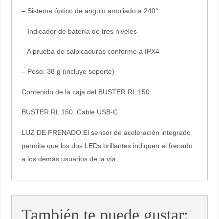
– Sistema óptico de angulo ampliado a 240°
– Indicador de batería de tres niveles
– A prueba de salpicaduras conforme a IPX4
– Peso: 38 g (incluye soporte)
Contenido de la caja del BUSTER RL 150:
BUSTER RL 150, Cable USB-C
LUZ DE FRENADO:El sensor de aceleración integrado
permite que los dos LEDs brillantes indiquen el frenado
a los demás usuarios de la vía
También te puede gustar: