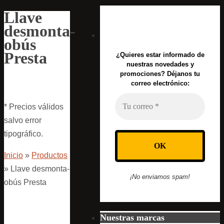
Llave
desmonta-
obús
Presta
¿Quieres estar informado de
nuestras novedades y
promociones? Déjanos tu
correo electrónico:
* Precios válidos
salvo error
tipográfico.
Inicio
»
Productos
»
Llave desmonta-
¡No enviamos spam!
obús Presta
Nuestras marcas