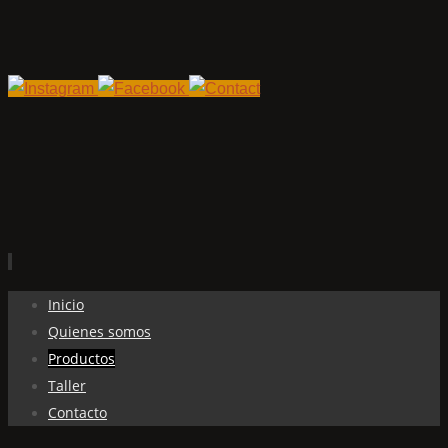
Ir
Inicio
al
Quienes somos
contenido
Productos
Taller
Contacto