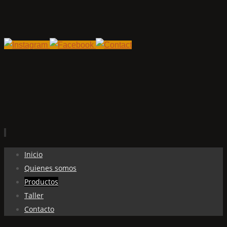
Ir
Inicio
al
Quienes somos
contenido
Productos
Taller
Contacto