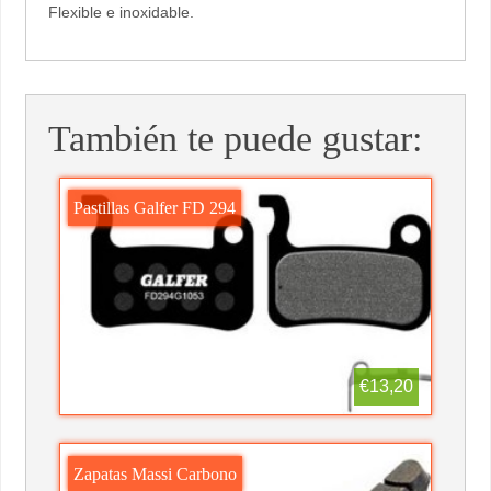
Flexible e inoxidable.
También te puede gustar:
Pastillas Galfer FD 294
€13,20
Zapatas Massi Carbono