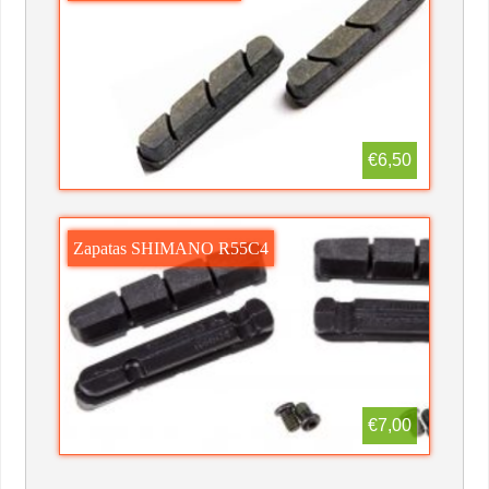
€6,50
Zapatas SHIMANO R55C4
€7,00