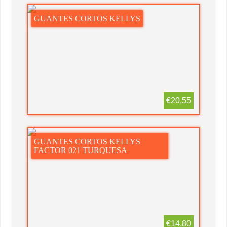
GUANTES CORTOS KELLYS
€20,55
GUANTES CORTOS KELLYS
FACTOR 021 TURQUESA
€14,80