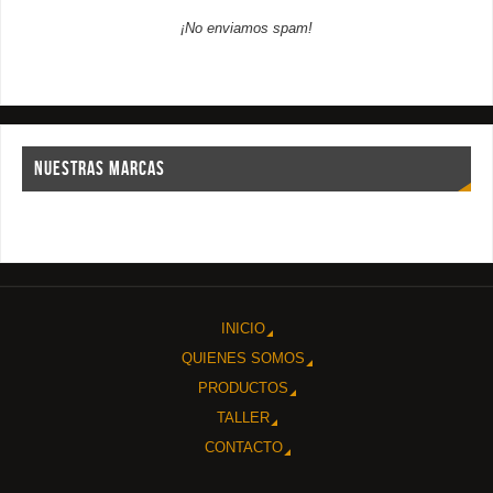
¡No enviamos spam!
NUESTRAS MARCAS
INICIO
QUIENES SOMOS
PRODUCTOS
TALLER
CONTACTO