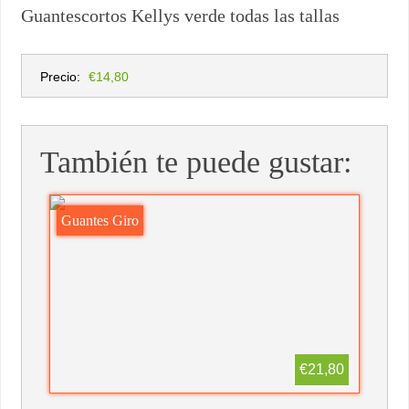
Guantescortos Kellys verde todas las tallas
Precio:
€14,80
También te puede gustar:
Guantes Giro
€21,80