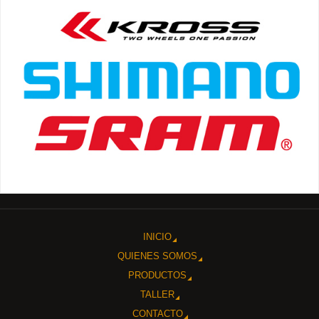
INICIO
QUIENES SOMOS
PRODUCTOS
TALLER
CONTACTO