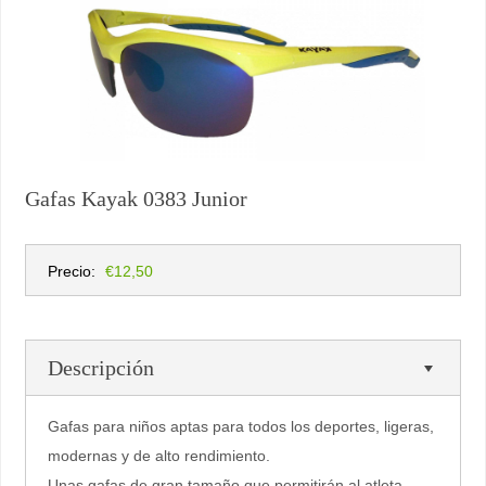
Gafas Kayak 0383 Junior
Precio:
€12,50
Descripción
Gafas para niños aptas para todos los deportes, ligeras,
modernas y de alto rendimiento.
Unas gafas de gran tamaño que permitirán al atleta