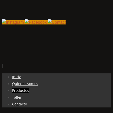
Ir
Inicio
al
Quienes somos
contenido
Productos
Taller
Contacto