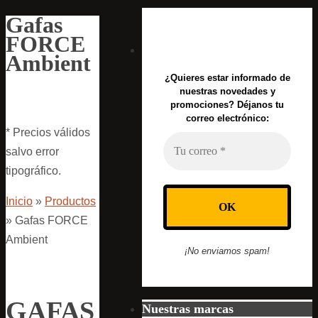
Gafas
FORCE
Ambient
¿Quieres estar informado de
nuestras novedades y
promociones? Déjanos tu
correo electrónico:
* Precios válidos
salvo error
tipográfico.
Inicio
»
Productos
»
Gafas FORCE
Ambient
¡No enviamos spam!
GAFAS
Nuestras marcas