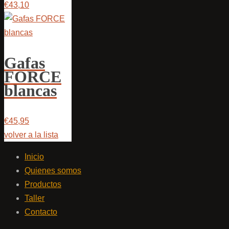
€43,10
Gafas
FORCE
blancas
€45,95
volver a la lista
Inicio
Quienes somos
Productos
Taller
Contacto