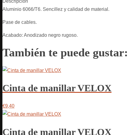
Descripción
Aluminio 6066/T6. Sencillez y calidad de material.
Pase de cables.
Acabado: Anodizado negro rugoso.
También te puede gustar:
Cinta de manillar VELOX
€9,40
Cinta de manillar VELOX