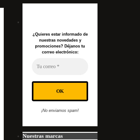
¿Quieres estar informado de
nuestras novedades y
promociones? Déjanos tu
correo electrónico:
¡No enviamos spam!
Nuestras marcas