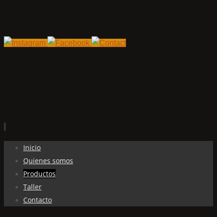
Ir
Inicio
al
Quienes somos
contenido
Productos
Taller
Contacto