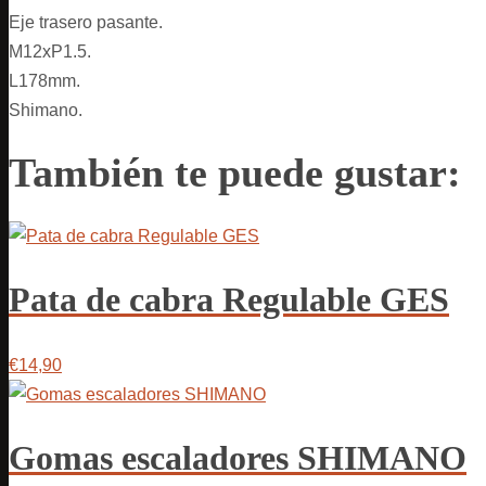
Eje trasero pasante.
M12xP1.5.
L178mm.
Shimano.
También te puede gustar:
Pata de cabra Regulable GES
€14,90
Gomas escaladores SHIMANO