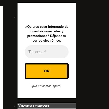
¿Quieres estar informado de
nuestras novedades y
promociones? Déjanos tu
correo electrónico:
¡No enviamos spam!
Nuestras marcas