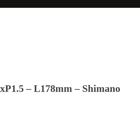
12xP1.5 – L178mm – Shimano