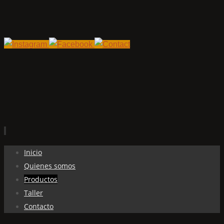
Ir
Inicio
al
Quienes somos
contenido
Productos
Taller
Contacto