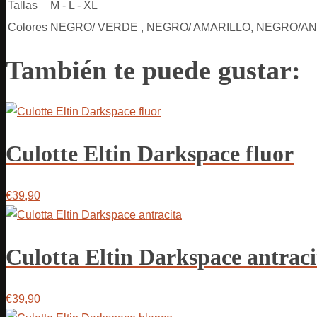
Tallas
M - L - XL
Colores
NEGRO/ VERDE , NEGRO/ AMARILLO, NEGRO/A
También te puede gustar:
Culotte Eltin Darkspace fluor
€39,90
Culotta Eltin Darkspace antraci
€39,90