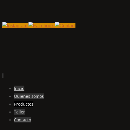
Ir
Inicio
al
Quienes somos
contenido
Productos
Taller
Contacto