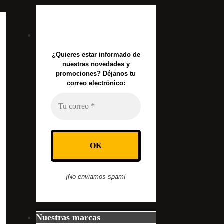
¿Quieres estar informado de
nuestras novedades y
promociones? Déjanos tu
correo electrónico:
¡No enviamos spam!
Nuestras marcas