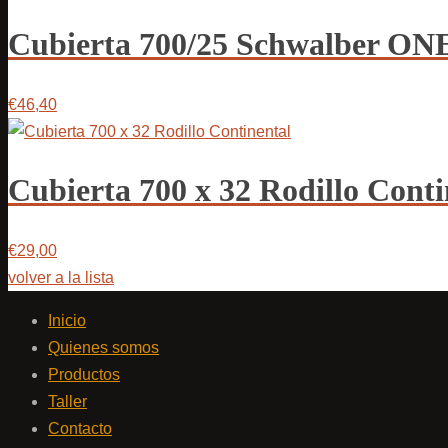
Cubierta 700/25 Schwalber ON
€46,40
Cubierta 700 x 32 Rodillo Conti
€29,00
volver a la lista
Inicio
Quienes somos
Productos
Taller
Contacto