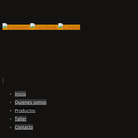
Ir
Inicio
al
Quienes somos
contenido
Productos
Taller
Contacto