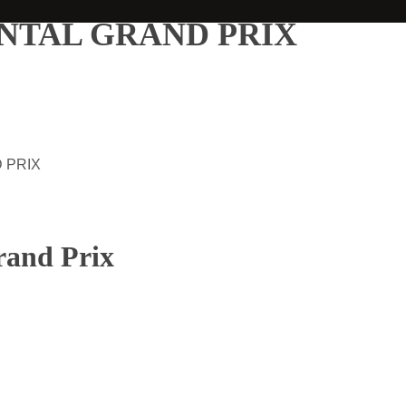
NENTAL GRAND PRIX
D PRIX
rand Prix