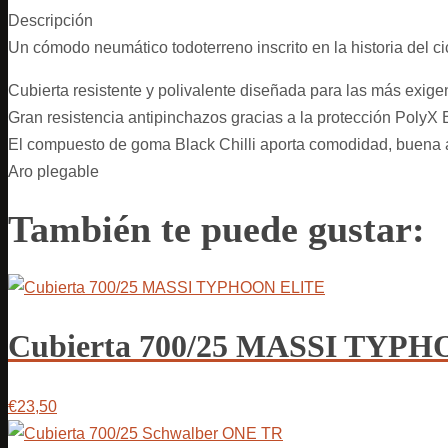
Descripción
Un cómodo neumático todoterreno inscrito en la historia del c
Cubierta resistente y polivalente diseñada para las más exige
Gran resistencia antipinchazos gracias a la protección PolyX
El compuesto de goma Black Chilli aporta comodidad, buena 
Aro plegable
También te puede gustar:
Cubierta 700/25 MASSI TYP
€23,50