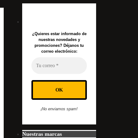
¿Quieres estar informado de
nuestras novedades y
promociones? Déjanos tu
correo electrónico:
¡No enviamos spam!
Nuestras marcas