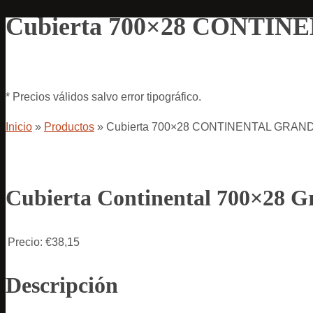
Cubierta 700×28 CONTI
* Precios válidos salvo error tipográfico.
Inicio
»
Productos
»
Cubierta 700×28 CONTINENTAL GRAN
Cubierta Continental 700×28 G
Precio:
€38,15
Descripción