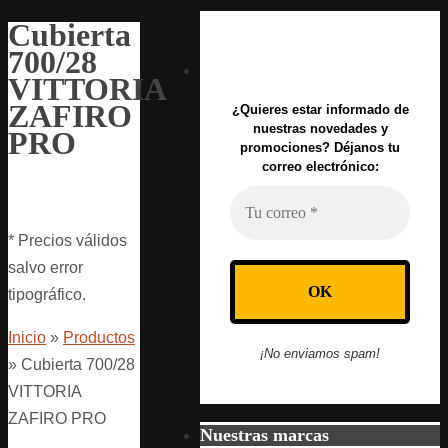
Cubierta
700/28
VITTORIA
ZAFIRO
¿Quieres estar informado de
nuestras novedades y
PRO
promociones? Déjanos tu
correo electrónico:
* Precios válidos
salvo error
tipográfico.
Inicio
»
Productos
¡No enviamos spam!
»
Cubierta 700/28
VITTORIA
ZAFIRO PRO
Nuestras marcas