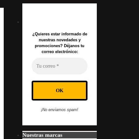
¿Quieres estar informado de
nuestras novedades y
promociones? Déjanos tu
correo electrónico:
¡No enviamos spam!
Nuestras marcas