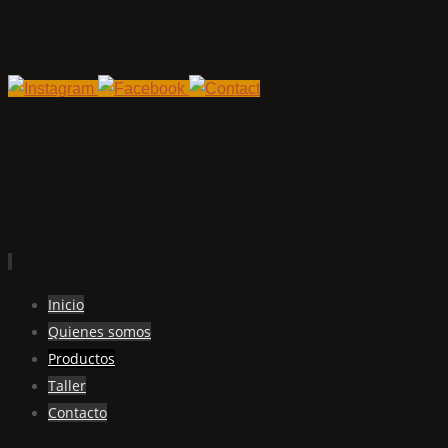
Ir
Inicio
al
Quienes somos
contenido
Productos
Taller
Contacto