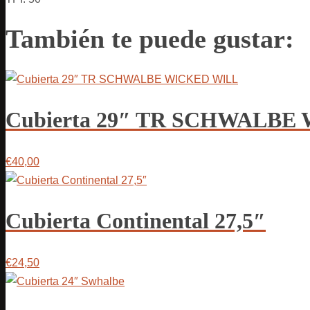
También te puede gustar:
Cubierta 29″ TR SCHWALBE
€40,00
Cubierta Continental 27,5″
€24,50