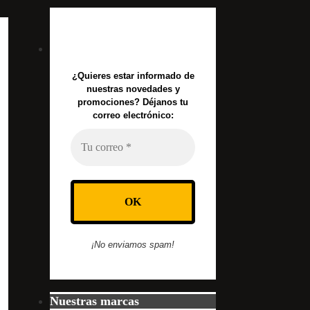
¿Quieres estar informado de
nuestras novedades y
promociones? Déjanos tu
correo electrónico:
¡No enviamos spam!
Nuestras marcas