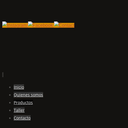
Ir
Inicio
al
Quienes somos
contenido
Productos
Taller
Contacto