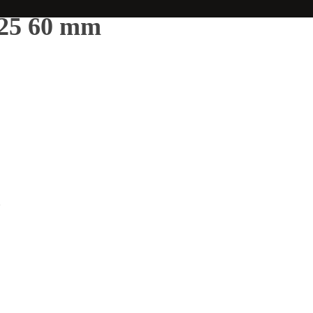
/25 60 mm
m