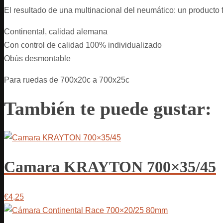
El resultado de una multinacional del neumático: un producto f
Continental, calidad alemana
Con control de calidad 100% individualizado
Obús desmontable
Para ruedas de 700x20c a 700x25c
También te puede gustar:
Camara KRAYTON 700×35/45
€4,25