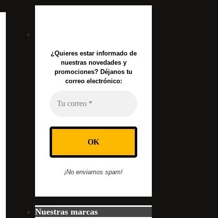
¿Quieres estar informado de
nuestras novedades y
promociones? Déjanos tu
correo electrónico:
¡No enviamos spam!
Nuestras marcas