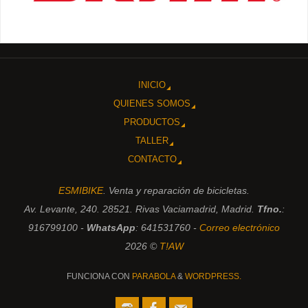
INICIO
QUIENES SOMOS
PRODUCTOS
TALLER
CONTACTO
ESMIBIKE
. Venta y reparación de bicicletas.
Av. Levante, 240. 28521. Rivas Vaciamadrid, Madrid.
Tfno.
:
916799100 -
WhatsApp
: 641531760 -
Correo electrónico
2026 ©
T!AW
FUNCIONA CON
PARABOLA
&
WORDPRESS.