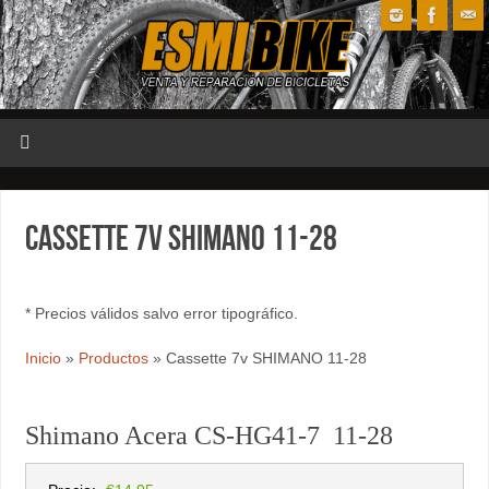
Cassette 7v SHIMANO 11-28
* Precios válidos salvo error tipográfico.
Inicio
»
Productos
»
Cassette 7v SHIMANO 11-28
Shimano Acera CS-HG41-7 11-28