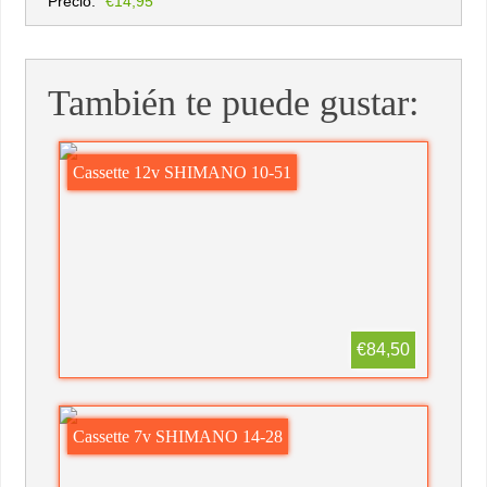
Precio:
€14,95
También te puede gustar:
Cassette 12v SHIMANO 10-51
€84,50
Cassette 7v SHIMANO 14-28