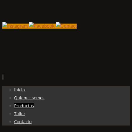
Ir
Inicio
al
Quienes somos
contenido
Productos
Taller
Contacto