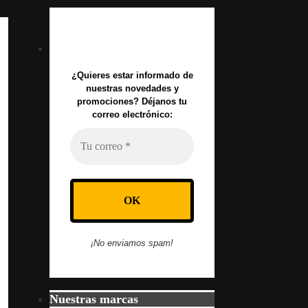
¿Quieres estar informado de
nuestras novedades y
promociones? Déjanos tu
correo electrónico:
¡No enviamos spam!
Nuestras marcas