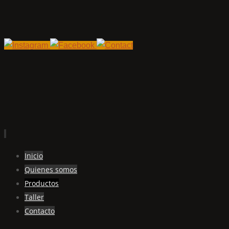
Ir
Inicio
al
Quienes somos
contenido
Productos
Taller
Contacto