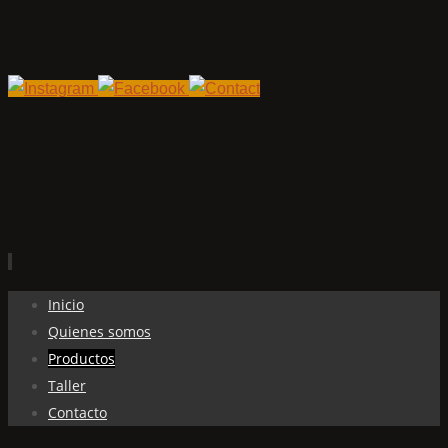
Ir
Inicio
al
Quienes somos
contenido
Productos
Taller
Contacto