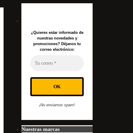
¿Quieres estar informado de
nuestras novedades y
promociones? Déjanos tu
correo electrónico:
¡No enviamos spam!
Nuestras marcas