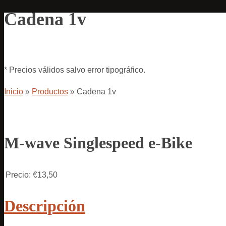
Cadena 1v
* Precios válidos salvo error tipográfico.
Inicio
»
Productos
»
Cadena 1v
M-wave Singlespeed e-Bike
Precio:
€13,50
Descripción