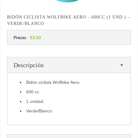
BIDÓN CICLISTA WOLFBIKE AERO – 600CC (1 UND.) –
VERDE/BLANCO
Precio:
€3,50
Descripción
Bidón ciclista Wolfbike Aero.
600 cc.
1 unidad.
Verde/Blanco