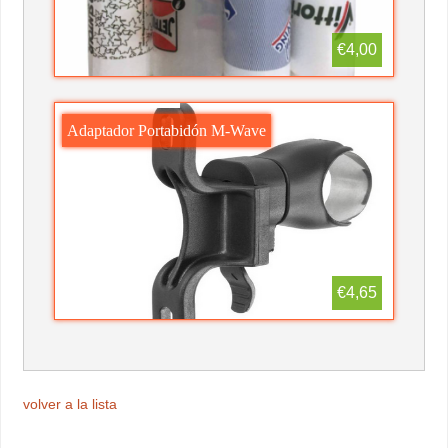
€4,00
Adaptador Portabidón M-Wave
€4,65
volver a la lista