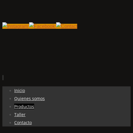
Ir
Inicio
al
Quienes somos
contenido
Productos
Taller
Contacto