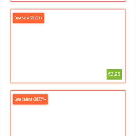
Cera Seca GREZZY+
€3,95
Cera Cadena GREZZY+