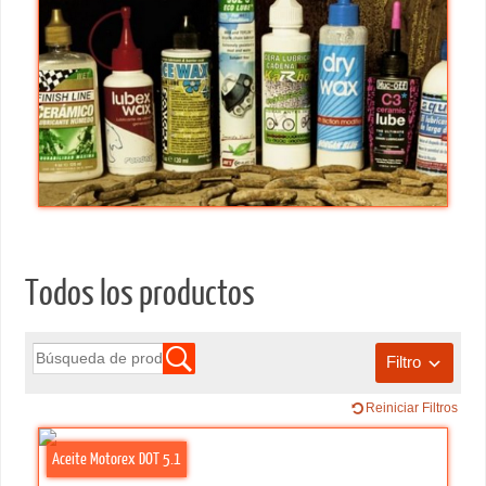
Todos los productos
Filtro
Reiniciar Filtros
Aceite Motorex DOT 5.1