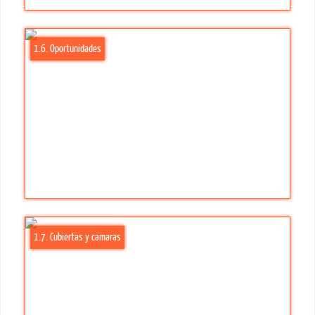
1.6. Oportunidades
1.7. Cubiertas y camaras