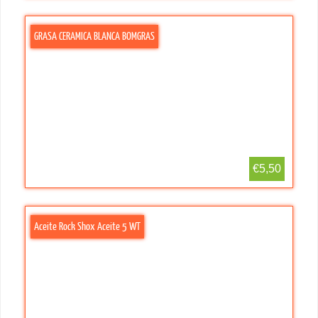
GRASA CERAMICA BLANCA BOMGRAS
€5,50
Aceite Rock Shox Aceite 5 WT