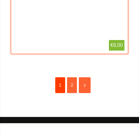
€8,00
1
2