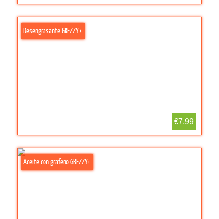
Desengrasante GREZZY+
€7,99
Aceite con grafeno GREZZY+