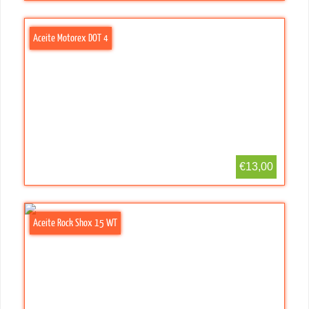
Aceite Motorex DOT 4
€13,00
Aceite Rock Shox 15 WT