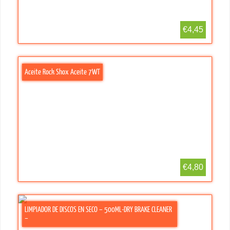
€4,45
Aceite Rock Shox Aceite 7WT
€4,80
LIMPIADOR DE DISCOS EN SECO – 500ML-DRY BRAKE CLEANER
–