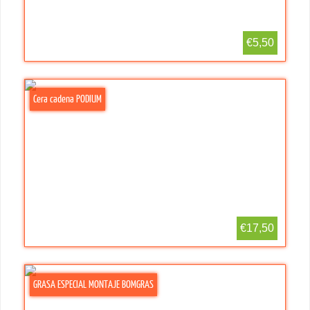
€5,50
Cera cadena PODIUM
€17,50
GRASA ESPECIAL MONTAJE BOMGRAS