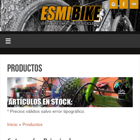
Productos
* Precios válidos salvo error tipográfico.
Inicio
»
Productos